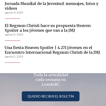
Jornada Mundial de la Juventud: mensajes, fotos y
vídeos
agosto 4, 2023
_____________
El Regnum Christi hace su propuesta Heaven
Spoiler a los jóvenes que van a la JMJ
agosto 3, 2023
_____________
Una fiesta Heaven Spoiler | 4.271 jóvenes en el
Encuentro Internacional Regnum Christi de la JMJ
agosto 2, 2023
_____________
Toda la actualidad
cada semana en
LomásRC
QUIERO RECIBIR EL BOLETÍN