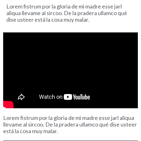
Lorem fistrum por la gloria de mi madre esse jarl
aliqua llevame al sircoo. De la pradera ullamco qué
dise usteer está la cosa muy malar.
Lorem fistrum por la gloria de mi madre esse jarl aliqua
llevame al sircoo. De la pradera ullamco qué dise usteer
está la cosa muy malar.