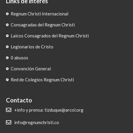
Links de interés
Regnum Christi Internacional
Consagradas del Regnum Christi
Laicos Consagrados del Regnum Christi
Legionarios de Cristo
0 abusos
Convención General
Red de Colegios Regnum Christi
Contacto
+info y prensa: tizduque@arcol.org
info@regnumchristi.co