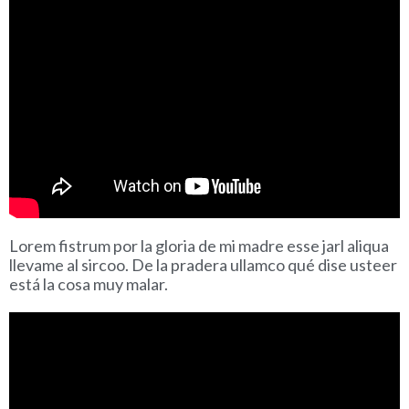
Lorem fistrum por la gloria de mi madre esse jarl aliqua
llevame al sircoo. De la pradera ullamco qué dise usteer
está la cosa muy malar.