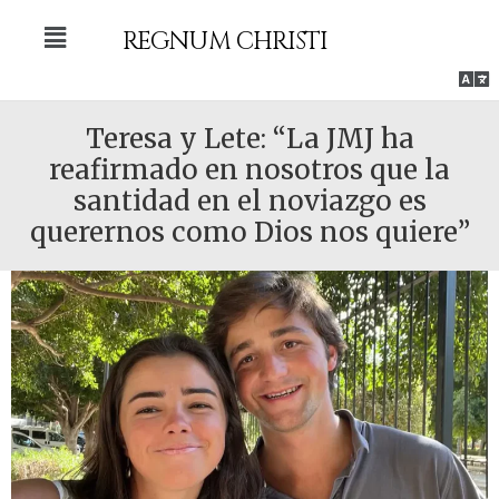
Ir
Menú
al
REGNUM CHRISTI
contenido
Men
Teresa y Lete: “La JMJ ha
reafirmado en nosotros que la
santidad en el noviazgo es
querernos como Dios nos quiere”