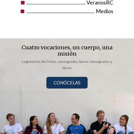
................................................. VeranosRC
......................................................... Medios
Cuatro vocaciones, un cuerpo, una
misión
Legionarios de Cristo, consagradas, laicos consagrados y
laicos
CONÓCELAS