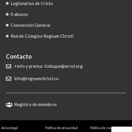
Legionarios de Cristo
0 abusos
Convención General
Red de Colegios Regnum Christi
Contacto
+info y prensa: tizduque@arcol.org
info@regnumchristi.co
Registro de miembros
Aviso legal
Política de privacidad
Política de cookies