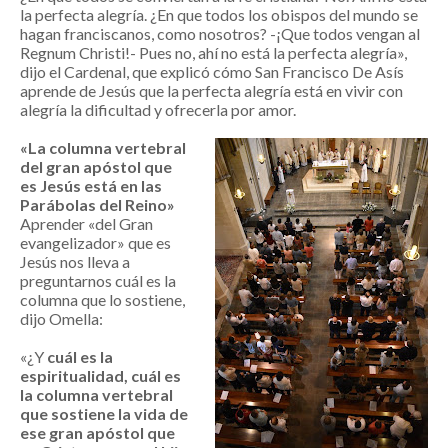
la perfecta alegría. ¿En que todos los obispos del mundo se
hagan franciscanos, como nosotros? -¡Que todos vengan al
Regnum Christi!- Pues no, ahí no está la perfecta alegría»,
dijo el Cardenal, que explicó cómo San Francisco De Asís
aprende de Jesús que la perfecta alegría está en vivir con
alegría la dificultad y ofrecerla por amor.
«La columna vertebral
del gran apóstol que
es Jesús está en las
Parábolas del Reino»
Aprender «del Gran
evangelizador» que es
Jesús nos lleva a
preguntarnos cuál es la
columna que lo sostiene,
dijo Omella:
«¿Y
cuál es la
espiritualidad, cuál es
la columna vertebral
que sostiene la vida de
ese gran apóstol que