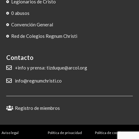
Legionarios de Cristo
0 abusos
Convención General
Red de Colegios Regnum Christi
Contacto
+info y prensa: tizduque@arcol.org
info@regnumchristi.co
Registro de miembros
Aviso legal
Política de privacidad
Política de cookies