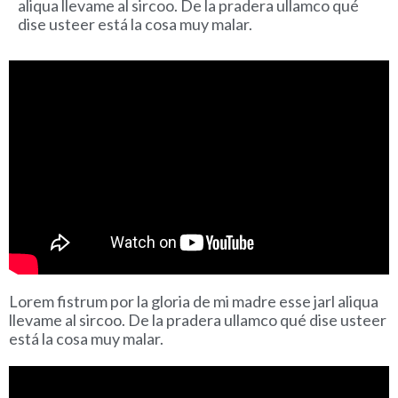
aliqua llevame al sircoo. De la pradera ullamco qué
dise usteer está la cosa muy malar.
Lorem fistrum por la gloria de mi madre esse jarl aliqua
llevame al sircoo. De la pradera ullamco qué dise usteer
está la cosa muy malar.