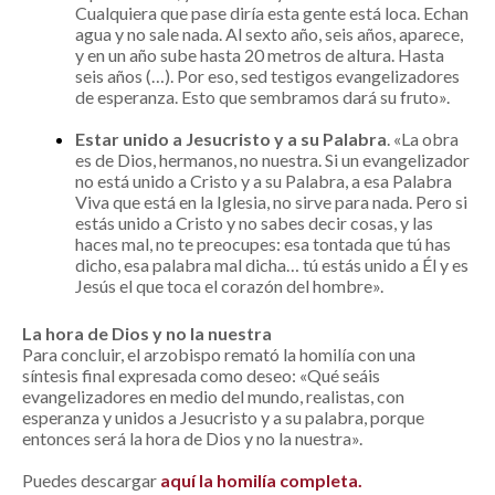
Cualquiera que pase diría esta gente está loca. Echan
agua y no sale nada. Al sexto año, seis años, aparece,
y en un año sube hasta 20 metros de altura. Hasta
seis años (…). Por eso, sed testigos evangelizadores
de esperanza. Esto que sembramos dará su fruto».
Estar unido a Jesucristo y a su Palabra
. «La obra
es de Dios, hermanos, no nuestra. Si un evangelizador
no está unido a Cristo y a su Palabra, a esa Palabra
Viva que está en la Iglesia, no sirve para nada. Pero si
estás unido a Cristo y no sabes decir cosas, y las
haces mal, no te preocupes: esa tontada que tú has
dicho, esa palabra mal dicha… tú estás unido a Él y es
Jesús el que toca el corazón del hombre».
La hora de Dios y no la nuestra
Para concluir, el arzobispo remató la homilía con una
síntesis final expresada como deseo: «Qué seáis
evangelizadores en medio del mundo, realistas, con
esperanza y unidos a Jesucristo y a su palabra, porque
entonces será la hora de Dios y no la nuestra».
Puedes descargar
aquí la homilía completa.