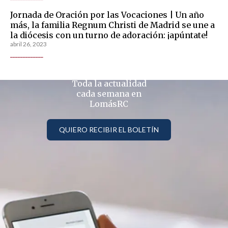
Jornada de Oración por las Vocaciones | Un año
más, la familia Regnum Christi de Madrid se une a
la diócesis con un turno de adoración: ¡apúntate!
abril 26, 2023
_____________
Toda la actualidad
cada semana en
LomásRC
QUIERO RECIBIR EL BOLETÍN