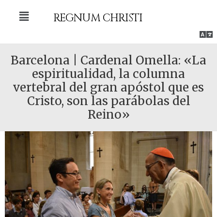
Ir
Menú
al
REGNUM CHRISTI
contenido
Men
Barcelona | Cardenal Omella: «La
espiritualidad, la columna
vertebral del gran apóstol que es
Cristo, son las parábolas del
Reino»